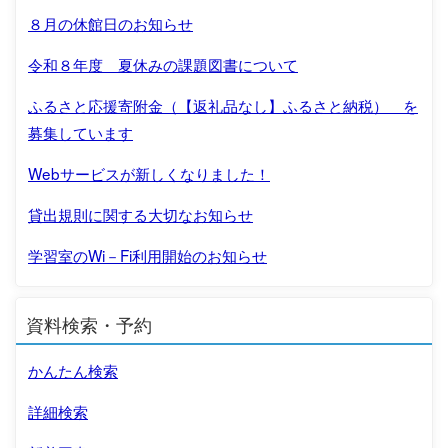
８月の休館日のお知らせ
令和８年度 夏休みの課題図書について
ふるさと応援寄附金（【返礼品なし】ふるさと納税） を
募集しています
Webサービスが新しくなりました！
貸出規則に関する大切なお知らせ
学習室のWi－Fi利用開始のお知らせ
資料検索・予約
かんたん検索
詳細検索