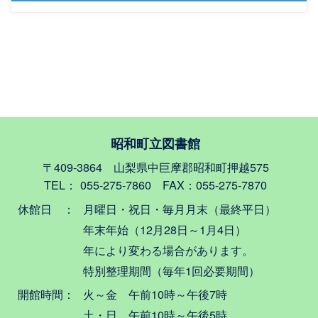
昭和町立図書館
〒409-3864 山梨県中巨摩郡昭和町押越575
TEL： 055-275-7860 FAX：055-275-7870
休館日 ：
月曜日・祝日・毎月月末（最終平日）
年末年始（12月28日～1月4日）
年により変わる場合があります。
特別整理期間（毎年1回必要期間）
開館時間：
火～金 午前10時～午後7時
土・日 午前10時～午後5時