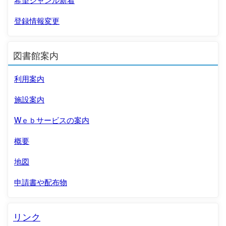
登録情報変更
図書館案内
利用案内
施設案内
Wｅｂサービスの案内
概要
地図
申請書や配布物
リンク