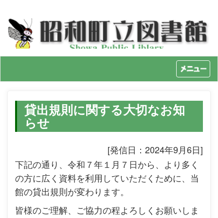
Toggl
naviga
貸出規則に関する大切なお知
らせ
[発信日：2024年9月6日]
下記の通り、令和７年１月７日から、より多く
の方に広く資料を利用していただくために、当
館の貸出規則が変わります。
皆様のご理解、ご協力の程よろしくお願いしま